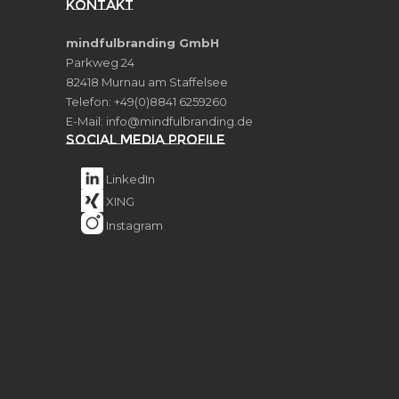
Kontakt
mindfulbranding GmbH
Parkweg 24
82418 Murnau am Staffelsee
Telefon: +49(0)8841 6259260
E-Mail:
info@mindfulbranding.de
Social Media Profile
LinkedIn
XING
Instagram