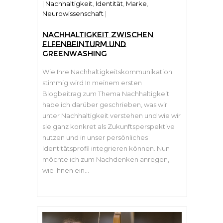
|
Nachhaltigkeit
,
Identität
,
Marke
,
Neurowissenschaft
|
NACHHALTIGKEIT ZWISCHEN
ELFENBEINTURM UND
GREENWASHING
Wie Ihre Nachhaltigkeitskommunikation
stimmig wird In meinem ersten
Blogbeitrag zum Thema Nachhaltigkeit
habe ich darüber geschrieben, was wir
unter Nachhaltigkeit verstehen und wie wir
sie ganz konkret als Zukunftsperspektive
nutzen und in unser persönliches
Identitätsprofil integrieren können. Nun
möchte ich zum Nachdenken anregen,
wie Ihnen ein...