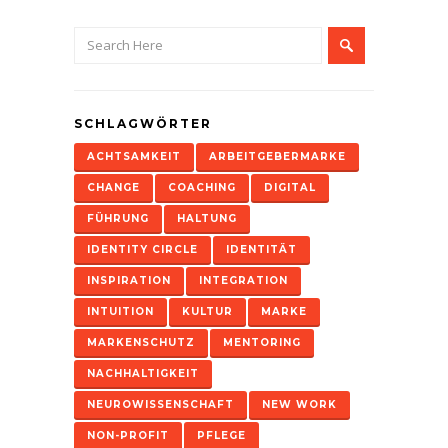
SCHLAGWÖRTER
ACHTSAMKEIT
ARBEITGEBERMARKE
CHANGE
COACHING
DIGITAL
FÜHRUNG
HALTUNG
IDENTITY CIRCLE
IDENTITÄT
INSPIRATION
INTEGRATION
INTUITION
KULTUR
MARKE
MARKENSCHUTZ
MENTORING
NACHHALTIGKEIT
NEUROWISSENSCHAFT
NEW WORK
NON-PROFIT
PFLEGE