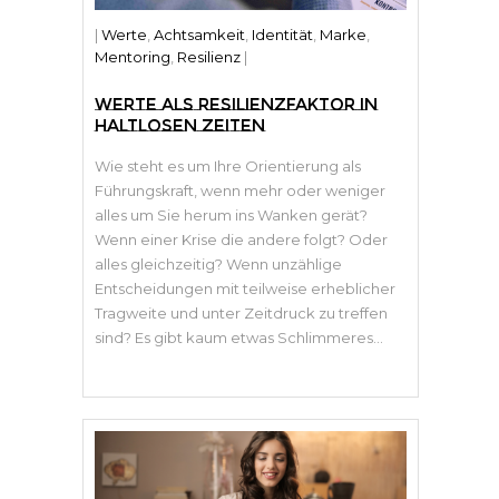
|
Werte
,
Achtsamkeit
,
Identität
,
Marke
,
Mentoring
,
Resilienz
|
WERTE ALS RESILIENZFAKTOR IN
HALTLOSEN ZEITEN
Wie steht es um Ihre Orientierung als
Führungskraft, wenn mehr oder weniger
alles um Sie herum ins Wanken gerät?
Wenn einer Krise die andere folgt? Oder
alles gleichzeitig? Wenn unzählige
Entscheidungen mit teilweise erheblicher
Tragweite und unter Zeitdruck zu treffen
sind? Es gibt kaum etwas Schlimmeres...