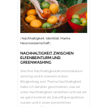
|
Nachhaltigkeit
,
Identität
,
Marke
,
Neurowissenschaft
|
NACHHALTIGKEIT ZWISCHEN
ELFENBEINTURM UND
GREENWASHING
Wie Ihre Nachhaltigkeitskommunikation
stimmig wird In meinem ersten
Blogbeitrag zum Thema Nachhaltigkeit
habe ich darüber geschrieben, was wir
unter Nachhaltigkeit verstehen und wie wir
sie ganz konkret als Zukunftsperspektive
nutzen und in unser persönliches