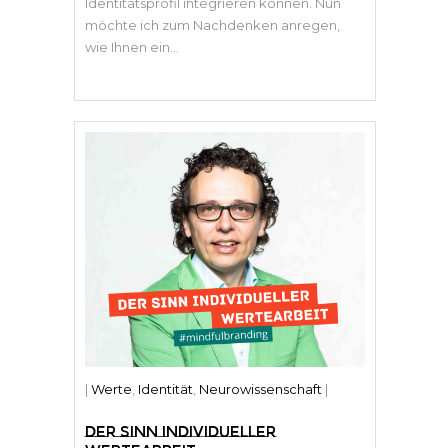
Identitätsprofil integrieren können. Nun
möchte ich zum Nachdenken anregen,
wie Ihnen ein...
|
Werte
,
Identität
,
Neurowissenschaft
|
DER SINN INDIVIDUELLER