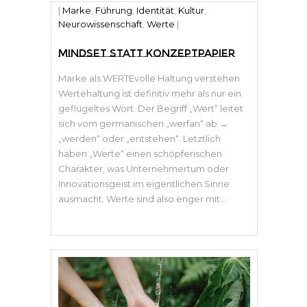
|
Marke
,
Führung
,
Identität
,
Kultur
,
Neurowissenschaft
,
Werte
|
MINDSET STATT KONZEPTPAPIER
Marke als WERTEvolle Haltung verstehen
Wertehaltung ist definitiv mehr als nur ein
geflügeltes Wort. Der Begriff „Wert“ leitet
sich vom germanischen „werfan“ ab →
„werden“ oder „entstehen“. Letztlich
haben „Werte“ einen schöpferischen
Charakter, was Unternehmertum oder
Innovationsgeist im eigentlichen Sinne
ausmacht. Werte sind also enger mit...