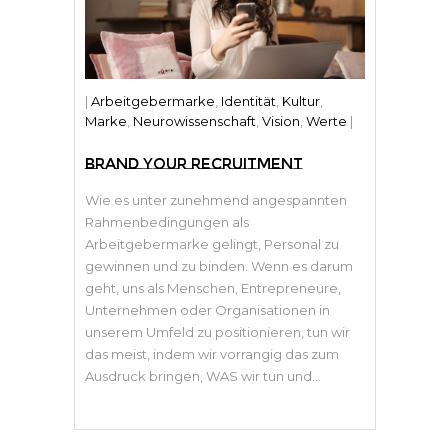
|
Arbeitgebermarke
,
Identität
,
Kultur
,
Marke
,
Neurowissenschaft
,
Vision
,
Werte
|
BRAND YOUR RECRUITMENT
Wie es unter zunehmend angespannten
Rahmenbedingungen als
Arbeitgebermarke gelingt, Personal zu
gewinnen und zu binden. Wenn es darum
geht, uns als Menschen, Entrepreneure,
Unternehmen oder Organisationen in
unserem Umfeld zu positionieren, tun wir
das meist, indem wir vorrangig das zum
Ausdruck bringen, WAS wir tun und...