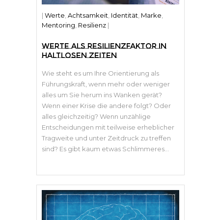
|
Werte
,
Achtsamkeit
,
Identität
,
Marke
,
Mentoring
,
Resilienz
|
WERTE ALS RESILIENZFAKTOR IN
HALTLOSEN ZEITEN
Wie steht es um Ihre Orientierung als
Führungskraft, wenn mehr oder weniger
alles um Sie herum ins Wanken gerät?
Wenn einer Krise die andere folgt? Oder
alles gleichzeitig? Wenn unzählige
Entscheidungen mit teilweise erheblicher
Tragweite und unter Zeitdruck zu treffen
sind? Es gibt kaum etwas Schlimmeres...