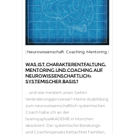
|
Neurowissenschaft
,
Coaching
,
Mentoring
|
WAS IST CHARAKTERENTFALTUNG,
MENTORING UND COACHING AUF
NEUROWISSENSCHAFTLICH-
SYSTEMISCHER BASIS?
… und wie meistert unser Gehirn
Veränderungsprozesse? Meine Ausbildung
zum neurowissenschaftlich-systemischen
Coach habe ich an der
teamsysplusAKADEMIE in München
absolviert. Der systemische Beratungs-
und Coachingansatz betrachtet Familien,